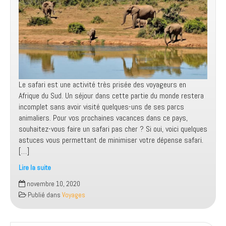
Le safari est une activité très prisée des voyageurs en
Afrique du Sud. Un séjour dans cette partie du monde restera
incomplet sans avoir visité quelques-uns de ses parcs
animaliers. Pour vos prochaines vacances dans ce pays,
souhaitez-vous faire un safari pas cher ? Si oui, voici quelques
astuces vous permettant de minimiser votre dépense safari.
[…]
Lire la suite
Guide
novembre 10, 2020
pratique
Publié dans
Voyages
pour
organiser
un