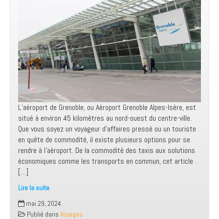
réussi
!
L’aéroport de Grenoble, ou Aéroport Grenoble Alpes-Isère, est
situé à environ 45 kilomètres au nord-ouest du centre-ville.
Que vous soyez un voyageur d’affaires pressé ou un touriste
en quête de commodité, il existe plusieurs options pour se
rendre à l’aéroport. De la commodité des taxis aux solutions
économiques comme les transports en commun, cet article
[…]
Lire la suite
Comment
mai 29, 2024
se
Publié dans
Voyages