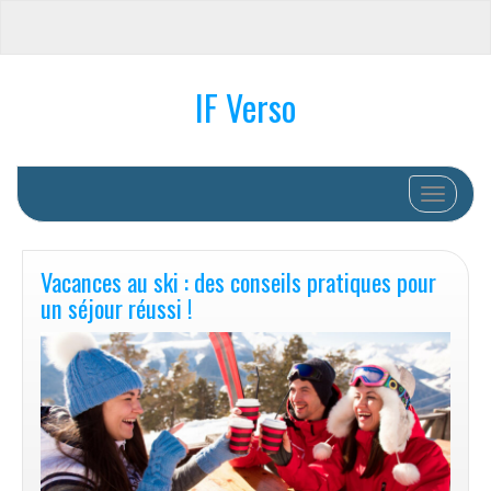
IF Verso
Afficher/
Vacances au ski : des conseils pratiques pour
un séjour réussi !