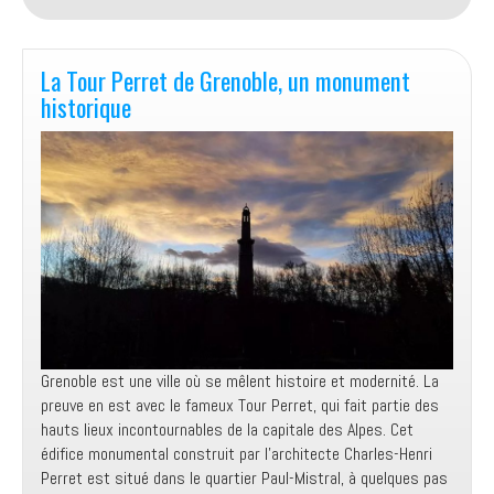
rendre
à
l’aéroport
de
La Tour Perret de Grenoble, un monument
Grenoble
historique
?
Grenoble est une ville où se mêlent histoire et modernité. La
preuve en est avec le fameux Tour Perret, qui fait partie des
hauts lieux incontournables de la capitale des Alpes. Cet
édifice monumental construit par l’architecte Charles-Henri
Perret est situé dans le quartier Paul-Mistral, à quelques pas