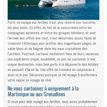
Partir en voyage aux Antilles n’est plus réservé aux touristes
les plus aisés. En effet, du fait de la concurrence entre les
compagnies aériennes et entre les groupes hôteliers, et avec
l’arrivée des offres low cost, il est désormais assez facile de
traverser l’Atlantique pour profiter des magnifiques plages de
sable blanc et de baigner dans les eaux cristallines des
Caraïbes. Pourtant, certains souhaitent faire de leurs vacances
une expérience unique, inoubliable, ne pas se cantonner à une
unique destination, mais bien partir à la découverte des Antilles
en passant d’île en île. Une offre de croisière en catamaran à
ainsi vu le jour. Découvrez pourquoi un tel voyage transformera
votre séjour en voyage de rêve.
Ne vous cantonnez à uniquement à la
Martinique ou aux Grenadines
Si vous avez déjà voyagé aux Antilles, vous aurez probablement
ressenti cette frustration d’être parti à l’autre bout du monde