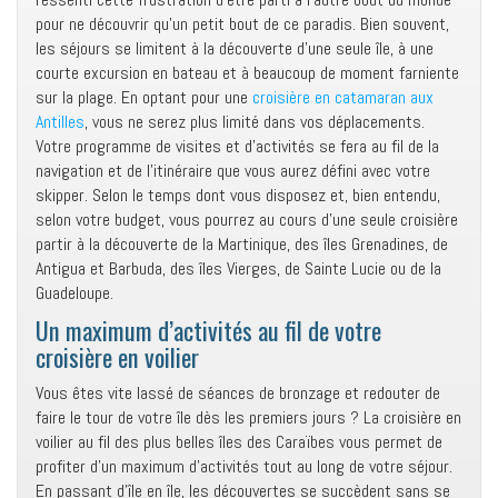
pour ne découvrir qu’un petit bout de ce paradis. Bien souvent,
les séjours se limitent à la découverte d’une seule île, à une
courte excursion en bateau et à beaucoup de moment farniente
sur la plage. En optant pour une
croisière en catamaran aux
Antilles
, vous ne serez plus limité dans vos déplacements.
Votre programme de visites et d’activités se fera au fil de la
navigation et de l’itinéraire que vous aurez défini avec votre
skipper. Selon le temps dont vous disposez et, bien entendu,
selon votre budget, vous pourrez au cours d’une seule croisière
partir à la découverte de la Martinique, des îles Grenadines, de
Antigua et Barbuda, des îles Vierges, de Sainte Lucie ou de la
Guadeloupe.
Un maximum d’activités au fil de votre
croisière en voilier
Vous êtes vite lassé de séances de bronzage et redouter de
faire le tour de votre île dès les premiers jours ? La croisière en
voilier au fil des plus belles îles des Caraïbes vous permet de
profiter d’un maximum d’activités tout au long de votre séjour.
En passant d’île en île, les découvertes se succèdent sans se