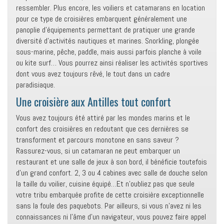
ressembler. Plus encore, les voiliers et catamarans en location
pour ce type de croisières embarquent généralement une
panoplie d’équipements permettant de pratiquer une grande
diversité d’activités nautiques et marines. Snorkling, plongée
sous-marine, pêche, paddle, mais aussi parfois planche à voile
ou kite surf… Vous pourrez ainsi réaliser les activités sportives
dont vous avez toujours rêvé, le tout dans un cadre
paradisiaque.
Une croisière aux Antilles tout confort
Vous avez toujours été attiré par les mondes marins et le
confort des croisières en redoutant que ces dernières se
transforment et parcours monotone en sans saveur ?
Rassurez-vous, si un catamaran ne peut embarquer un
restaurant et une salle de jeux à son bord, il bénéficie toutefois
d’un grand confort. 2, 3 ou 4 cabines avec salle de douche selon
la taille du voilier, cuisine équipé…Et n’oubliez pas que seule
votre tribu embarquée profite de cette croisière exceptionnelle
sans la foule des paquebots. Par ailleurs, si vous n’avez ni les
connaissances ni l’âme d’un navigateur, vous pouvez faire appel