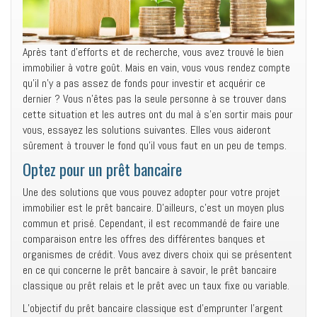
Après tant d’efforts et de recherche, vous avez trouvé le bien
immobilier à votre goût. Mais en vain, vous vous rendez compte
qu’il n’y a pas assez de fonds pour investir et acquérir ce
dernier ? Vous n’êtes pas la seule personne à se trouver dans
cette situation et les autres ont du mal à s’en sortir mais pour
vous, essayez les solutions suivantes. Elles vous aideront
sûrement à trouver le fond qu’il vous faut en un peu de temps.
Optez pour un prêt bancaire
Une des solutions que vous pouvez adopter pour votre projet
immobilier est le prêt bancaire. D’ailleurs, c’est un moyen plus
commun et prisé. Cependant, il est recommandé de faire une
comparaison entre les offres des différentes banques et
organismes de crédit. Vous avez divers choix qui se présentent
en ce qui concerne le prêt bancaire à savoir, le prêt bancaire
classique ou prêt relais et le prêt avec un taux fixe ou variable.
L’objectif du prêt bancaire classique est d’emprunter l’argent