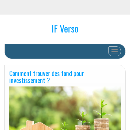
IF Verso
Afficher/
Comment trouver des fond pour
investissement ?