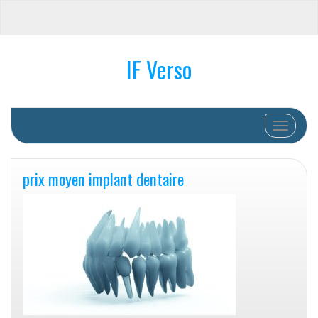
IF Verso
Afficher/
prix moyen implant dentaire