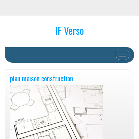
IF Verso
Afficher/
plan maison construction