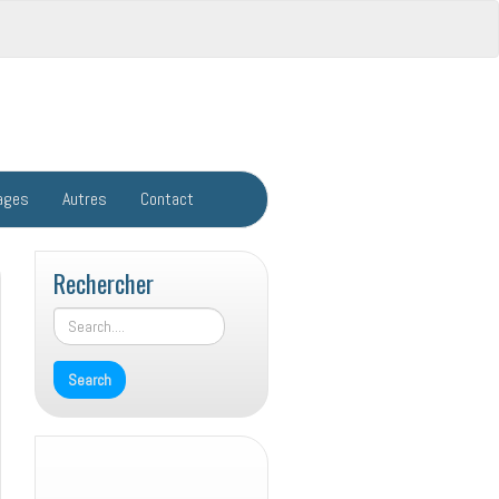
ages
Autres
Contact
Rechercher