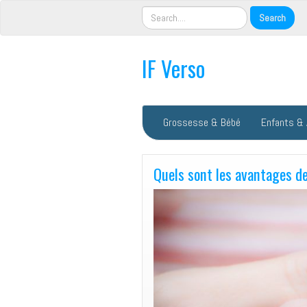
IF Verso
Grossesse & Bébé
Enfants &
Quels sont les avantages de