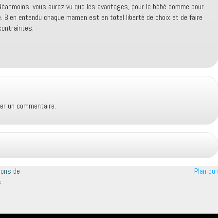
 Néanmoins, vous aurez vu que les avantages, pour le bébé comme pour
e. Bien entendu chaque maman est en total liberté de choix et de faire
contraintes.
ier un commentaire.
tions de
Plan du 
s