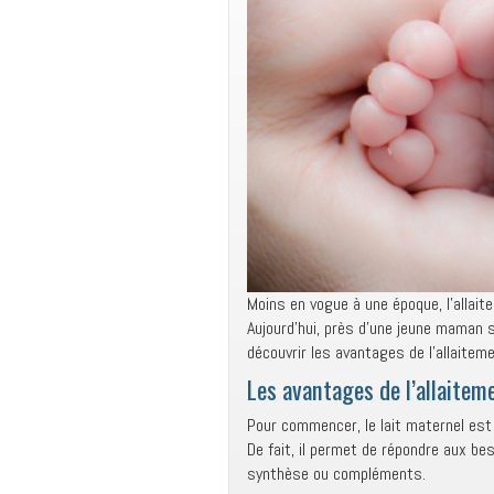
Moins en vogue à une époque, l’allai
Aujourd’hui, près d’une jeune maman s
découvrir les avantages de l’allaiteme
Les avantages de l’allaitem
Pour commencer, le lait maternel est b
De fait, il permet de répondre aux be
synthèse ou compléments.