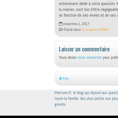
entièrement dédié à cette question.
la maman, sont loin d’être négligeabl
en fonction de ses envies et de ses 
novembre 1, 2017
Publié dans
Grossesse & Bébé
Laisser un commentaire
Vous devez
vous connecter
pour publ
Préc.
Ifversion.fr, le blog qui répond aux ques
toute la famille, des plus petits aux plu
grands.