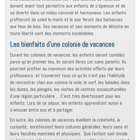
doivent avant tout permettre aux enfants de s’épanouir et de
se divertir dans un milieu convivial et harmonieux. Les enfants
profiteront du soleil le matin et le soir feront des barbecues
aux feux de bois. Ses vacances et ses moments de détente en
toute liberté sont des moments inoubliables.
Les bienfaits d’une colonie de vacances
Durant les colonies de vacances, les enfants seront comblés
parce qu’en premier lieu, ils seront libres car sans parents. Ils
pourront profiter au maximum des activités offerts par leurs
professeurs et trouveront tous ce qu’ils n’ont pas l’habitude
de rencontrer chez eux comme la voile, le surf, les balades dans
les dunes, les plongés, les visites de centres socioculturelles
d’une région particulière … C’est très divertissant pour les
enfants. Lors de ce séjour, les enfants apprendront aussi à
s’amuser entre eux et à partager.
En outre, les colonies de vacances éveillent la créativité, la
curiosité, enrichissent leurs cultures générales, leurs sens et
leurs facultés mentales et physiques. Que l’enfant soit timide