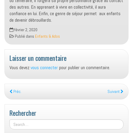
ou téméraire, il forgera sa propre personnalité grâce au contact
des autres. En apprenant à vivre en collectivité, il aura
confiance en lui. Enfin, ce genre de séjour permet aux enfants
de devenir débrouillards.
février 2, 2020
Publié dans
Enfants & Ados
Laisser un commentaire
Vous devez
vous connecter
pour publier un commentaire.
Préc.
Suivant
Rechercher