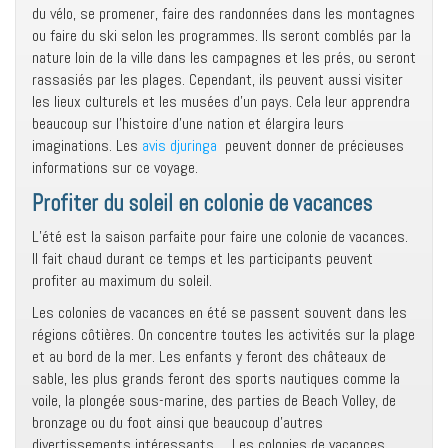
du vélo, se promener, faire des randonnées dans les montagnes
ou faire du ski selon les programmes. Ils seront comblés par la
nature loin de la ville dans les campagnes et les prés, ou seront
rassasiés par les plages. Cependant, ils peuvent aussi visiter
les lieux culturels et les musées d’un pays. Cela leur apprendra
beaucoup sur l’histoire d’une nation et élargira leurs
imaginations. Les
avis djuringa
peuvent donner de précieuses
informations sur ce voyage.
Profiter du soleil en colonie de vacances
L’été est la saison parfaite pour faire une colonie de vacances.
Il fait chaud durant ce temps et les participants peuvent
profiter au maximum du soleil.
Les colonies de vacances en été se passent souvent dans les
régions côtières. On concentre toutes les activités sur la plage
et au bord de la mer. Les enfants y feront des châteaux de
sable, les plus grands feront des sports nautiques comme la
voile, la plongée sous-marine, des parties de Beach Volley, de
bronzage ou du foot ainsi que beaucoup d’autres
divertissements intéressants,… Les colonies de vacances