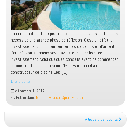
La construction d’une piscine extérieure chez les particuliers
nécessite une grande phase de réflexion. C’est en effet, un
investissement important en termes de temps et d’argent.
Pour réussir au mieux vos travaux et rentabiliser cet
investissement, voici quelques conseils avant de commencer
la construction d’une piscine. 1- Faire appel à un
constructeur de piscine Les […]
Lire la suite
Construire
décembre 1, 2017
une
Publié dans
Maison & Déco
,
Sport & Loisirs
piscine
extérieure,
4
conseils
Articles plus récents
indispensables